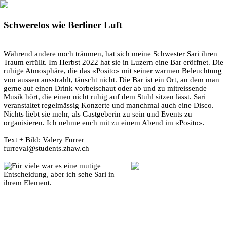
Schwerelos wie Berliner Luft
Während andere noch träumen, hat sich meine Schwester Sari ihren
Traum erfüllt. Im Herbst 2022 hat sie in Luzern eine Bar eröffnet. Die
ruhige Atmosphäre, die das «Posito» mit seiner warmen Beleuchtung
von aussen ausstrahlt, täuscht nicht. Die Bar ist ein Ort, an dem man
gerne auf einen Drink vorbeischaut oder ab und zu mitreissende
Musik hört, die einen nicht ruhig auf dem Stuhl sitzen lässt. Sari
veranstaltet regelmässig Konzerte und manchmal auch eine Disco.
Nichts liebt sie mehr, als Gastgeberin zu sein und Events zu
organisieren. Ich nehme euch mit zu einem Abend im «Posito».
Text + Bild: Valery Furrer
furreval@students.zhaw.ch